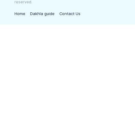
reserved.
Home
Dakhla guide
Contact Us