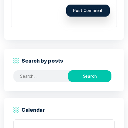
Search by posts
Calendar