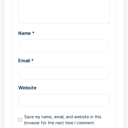
Name
*
Email
*
Website
Save my name, email, and website in this
browser for the next time I comment.