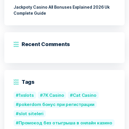
Jackpoty Casino All Bonuses Explained 2026 Uk
Complete Guide
Recent Comments
Tags
1xslots
7К Casino
Cat Casino
pokerdom бонус при регистрации
slot siteleri
Промокод без отыгрыша в онлайн казино