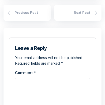
Previous Post
Next Post
Leave a Reply
Your email address will not be published.
Required fields are marked
*
Comment
*