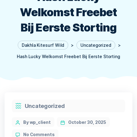
Welkomst Freebet
Bij Eerste Storting
Dakhla Kitesurf Wild
>
Uncategorized
>
Hash Lucky Welkomst Freebet Bij Eerste Storting
Uncategorized
By wp_client
October 30, 2025
No Comments