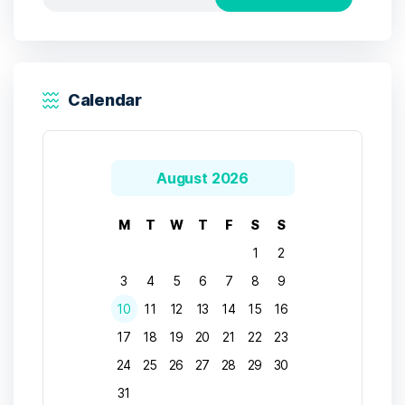
Calendar
August 2026
M
T
W
T
F
S
S
1
2
3
4
5
6
7
8
9
10
11
12
13
14
15
16
17
18
19
20
21
22
23
24
25
26
27
28
29
30
31