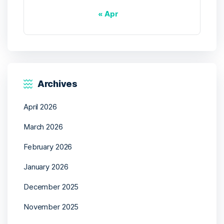
« Apr
Archives
April 2026
March 2026
February 2026
January 2026
December 2025
November 2025