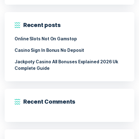
Recent posts
Online Slots Not On Gamstop
Casino Sign In Bonus No Deposit
Jackpoty Casino All Bonuses Explained 2026 Uk
Complete Guide
Recent Comments