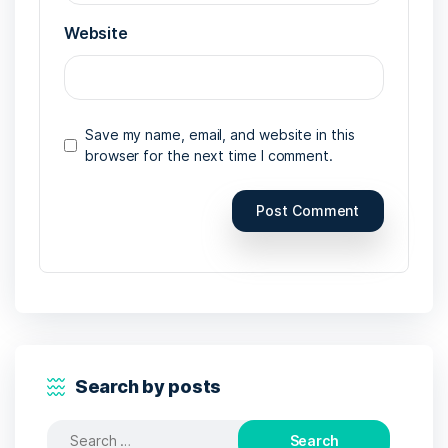
Website
Save my name, email, and website in this
browser for the next time I comment.
Search by posts