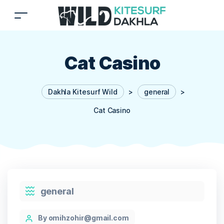
Cat Casino
Dakhla Kitesurf Wild
>
general
>
Cat Casino
general
By omihzohir@gmail.com