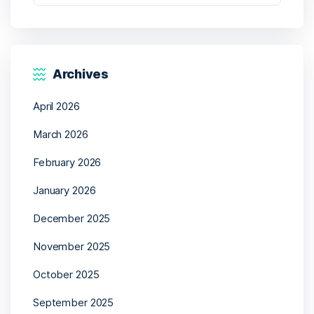
Archives
April 2026
March 2026
February 2026
January 2026
December 2025
November 2025
October 2025
September 2025