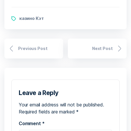
казино Кэт
Previous Post
Next Post
Leave a Reply
Your email address will not be published.
Required fields are marked
*
Comment
*