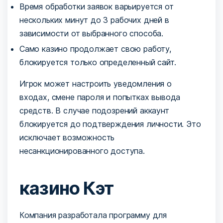
Время обработки заявок варьируется от
нескольких минут до 3 рабочих дней в
зависимости от выбранного способа.
Само казино продолжает свою работу,
блокируется только определенный сайт.
Игрок может настроить уведомления о
входах, смене пароля и попытках вывода
средств. В случае подозрений аккаунт
блокируется до подтверждения личности. Это
исключает возможность
несанкционированного доступа.
казино Кэт
Компания разработала программу для