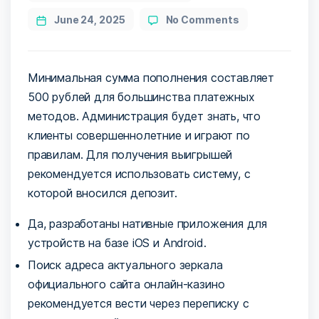
June 24, 2025
No Comments
Минимальная сумма пополнения составляет
500 рублей для большинства платежных
методов. Администрация будет знать, что
клиенты совершеннолетние и играют по
правилам. Для получения выигрышей
рекомендуется использовать систему, с
которой вносился депозит.
Да, разработаны нативные приложения для
устройств на базе iOS и Android.
Поиск адреса актуального зеркала
официального сайта онлайн-казино
рекомендуется вести через переписку с