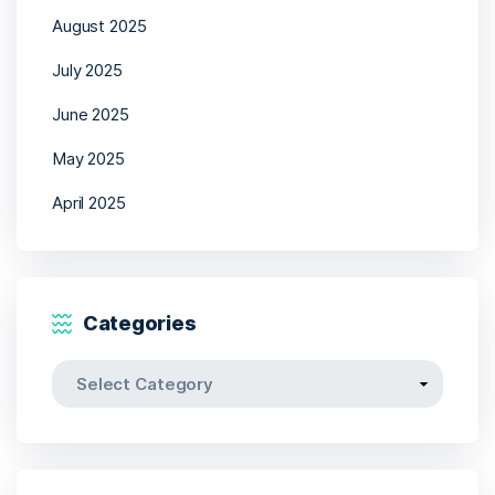
August 2025
July 2025
June 2025
May 2025
April 2025
Categories