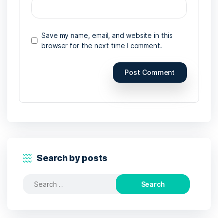
Save my name, email, and website in this
browser for the next time I comment.
Search by posts