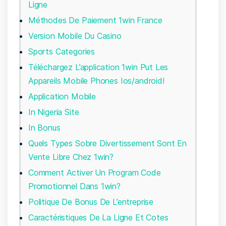
Ligne
Méthodes De Paiement 1win France
Version Mobile Du Casino
Sports Categories
Téléchargez L’application 1win Put Les
Appareils Mobile Phones Ios/android!
Application Mobile
In Nigeria Site
In Bonus
Quels Types Sobre Divertissement Sont En
Vente Libre Chez 1win?
Comment Activer Un Program Code
Promotionnel Dans 1win?
Politique De Bonus De L’entreprise
Caractéristiques De La Ligne Et Cotes