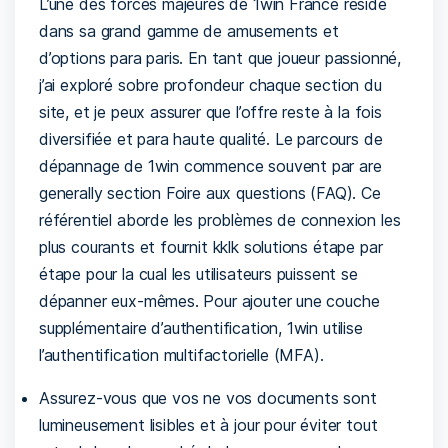
L’une des forces majeures de 1win France réside
dans sa grand gamme de amusements et
d’options para paris. En tant que joueur passionné,
j’ai exploré sobre profondeur chaque section du
site, et je peux assurer que l’offre reste à la fois
diversifiée et para haute qualité. Le parcours de
dépannage de 1win commence souvent par are
generally section Foire aux questions (FAQ). Ce
référentiel aborde les problèmes de connexion les
plus courants et fournit kklk solutions étape par
étape pour la cual les utilisateurs puissent se
dépanner eux-mêmes. Pour ajouter une couche
supplémentaire d’authentification, 1win utilise
l’authentification multifactorielle (MFA).
Assurez-vous que vos ne vos documents sont
lumineusement lisibles et à jour pour éviter tout