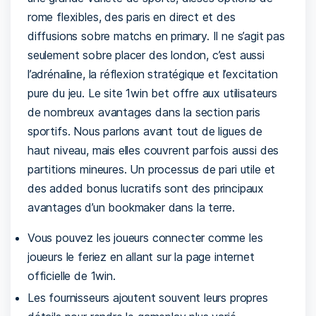
rome flexibles, des paris en direct et des
diffusions sobre matchs en primary. Il ne s’agit pas
seulement sobre placer des london, c’est aussi
l’adrénaline, la réflexion stratégique et l’excitation
pure du jeu. Le site 1win bet offre aux utilisateurs
de nombreux avantages dans la section paris
sportifs. Nous parlons avant tout de ligues de
haut niveau, mais elles couvrent parfois aussi des
partitions mineures. Un processus de pari utile et
des added bonus lucratifs sont des principaux
avantages d’un bookmaker dans la terre.
Vous pouvez les joueurs connecter comme les
joueurs le feriez en allant sur la page internet
officielle de 1win.
Les fournisseurs ajoutent souvent leurs propres