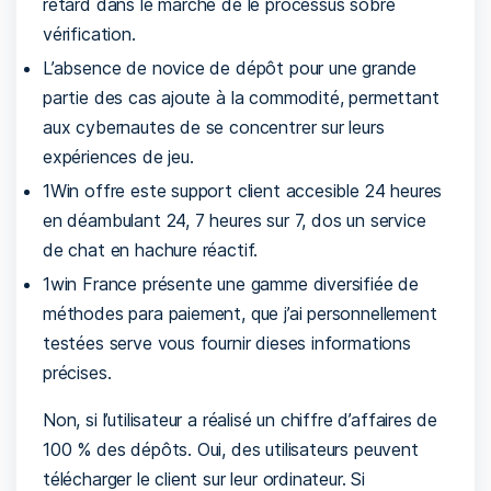
retard dans le marché de le processus sobre
vérification.
L’absence de novice de dépôt pour une grande
partie des cas ajoute à la commodité, permettant
aux cybernautes de se concentrer sur leurs
expériences de jeu.
1Win offre este support client accesible 24 heures
en déambulant 24, 7 heures sur 7, dos un service
de chat en hachure réactif.
1win France présente une gamme diversifiée de
méthodes para paiement, que j’ai personnellement
testées serve vous fournir dieses informations
précises.
Non, si l’utilisateur a réalisé un chiffre d’affaires de
100 % des dépôts. Oui, des utilisateurs peuvent
télécharger le client sur leur ordinateur. Si