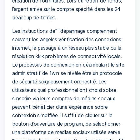
création de fournitures. Lors du retrait de fonds,
l’argent arrive sur le compte spécifié dans les 24
beacoup de temps.
Les instructions de” “dépannage comprennent
souvent los angeles vérification des connexions
internet, le passage à un réseau plus stable ou la
résolution kklk problèmes de connectivité locale.
Le processus de connexion en déambulant le site
administratif de 1win se révèle être un protocole
de sécurité soigneusement orchestré. Les
utilisateurs quel professionnel ont choisi sobre
s’inscrire via leurs comptes de médias sociaux
peuvent bénéficier d’une expérience sobre
connexion simplifiée. Il suffit de cliquer sur le
bouton d’ouverture de program, de sélectionner
una plateforme de médias sociaux utilisée serve