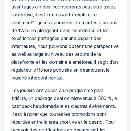
avantages ain des inconvénients peut être assez
subjective, il est intéressant d’explorer le
sentiment” “général parmi les internautes à propos
de 1Win. En plongeant dans les menace et les
expériences partagées par una plupart des
internautes, nous pouvons obtenir une perspective
as well as large au niveau des atouts de la
plateforme et les domaine à améliorer. Il s’agit d’un
régulateur offshore populaire en déambulant le
marché intercontinental.
Les joueurs ont accès à un programme para
fidélité, un package deal de bienvenue à 500 %, el
cashback hebdomadaire et d’autres événements.
Il est à noter que toutes les promotions sont
réparties entre la area sportive et le casino. Pour
recevoir des notifications en déambulant les