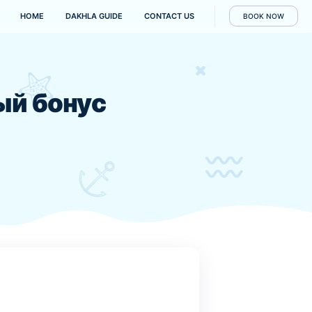
HOME
DAKHLA GUIDE
CONTA
епозитный бонус
епозитный бонус