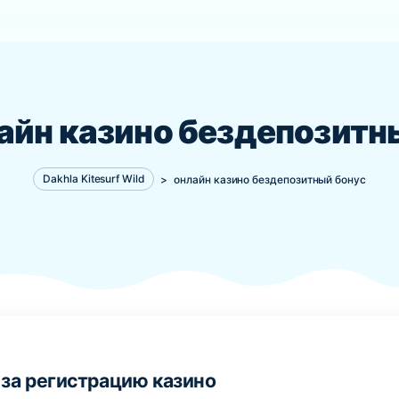
онлайн казино безд
Dakhla Kitesurf Wild
>
онлайн казино безд